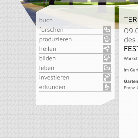
TER
buch
forschen
09.
des
produzieren
FES
heilen
bilden
Worksh
leben
Im Gar
investieren
Garten
erkunden
Franz-