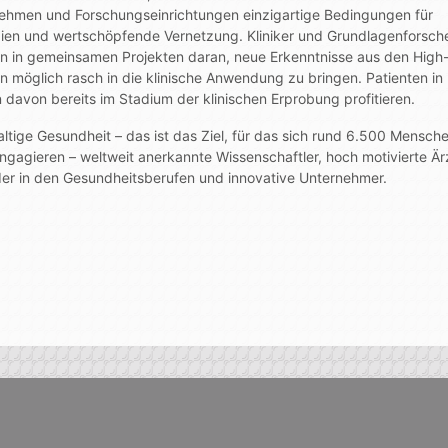
ehmen und Forschungseinrichtungen einzigartige Bedingungen für
ien und wertschöpfende Vernetzung. Kliniker und Grundlagenforsch
en in gemeinsamen Projekten daran, neue Erkenntnisse aus den High
n möglich rasch in die klinische Anwendung zu bringen. Patienten in
 davon bereits im Stadium der klinischen Erprobung profitieren.
ltige Gesundheit – das ist das Ziel, für das sich rund 6.500 Mensche
ngagieren – weltweit anerkannte Wissenschaftler, hoch motivierte Är
der in den Gesundheitsberufen und innovative Unternehmer.