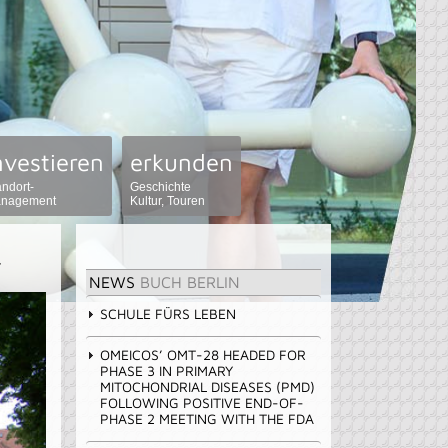
nvestieren
erkunden
andort-
Geschichte
nagement
Kultur, Touren
T
NEWS
BUCH BERLIN
SCHULE FÜRS LEBEN
OMEICOS’ OMT-28 HEADED FOR
PHASE 3 IN PRIMARY
MITOCHONDRIAL DISEASES (PMD)
FOLLOWING POSITIVE END-OF-
PHASE 2 MEETING WITH THE FDA