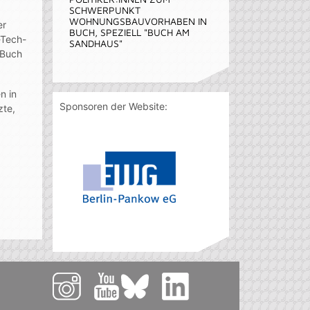
SCHWERPUNKT
WOHNUNGSBAUVORHABEN IN
er
BUCH, SPEZIELL "BUCH AM
-Tech-
SANDHAUS"
 Buch
n in
Sponsoren der Website:
zte,