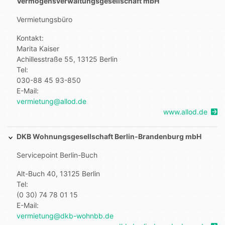
Vermögensverwaltungsgesellschaft mbH
Vermietungsbüro
Kontakt:
Marita Kaiser
Achillesstraße 55, 13125 Berlin
Tel:
030-88 45 93-850
E-Mail:
vermietung@allod.de
www.allod.de
DKB Wohnungsgesellschaft Berlin-Brandenburg mbH
Servicepoint Berlin-Buch
Alt-Buch 40, 13125 Berlin
Tel:
(0 30) 74 78 01 15
E-Mail:
vermietung@dkb-wohnbb.de