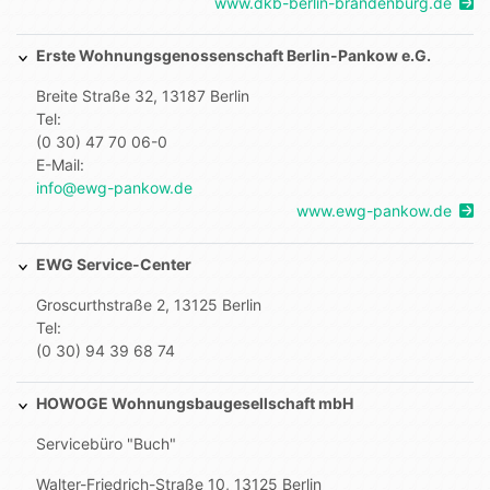
www.dkb-berlin-brandenburg.de
Erste Wohnungsgenossenschaft Berlin-Pankow e.G.
Breite Straße 32, 13187 Berlin
Tel:
(0 30) 47 70 06-0
E-Mail:
info@ewg-pankow.de
www.ewg-pankow.de
EWG Service-Center
Groscurthstraße 2, 13125 Berlin
Tel:
(0 30) 94 39 68 74
HOWOGE Wohnungsbaugesellschaft mbH
Servicebüro "Buch"
Walter-Friedrich-Straße 10, 13125 Berlin