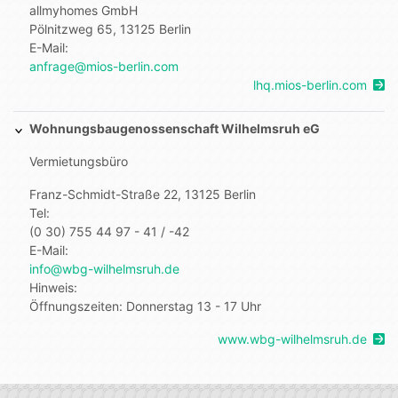
allmyhomes GmbH
Pölnitzweg 65, 13125 Berlin
E-Mail:
anfrage@mios-berlin.com
lhq.mios-berlin.com
Wohnungsbaugenossenschaft Wilhelmsruh eG
Vermietungsbüro
Franz-Schmidt-Straße 22, 13125 Berlin
Tel:
(0 30) 755 44 97 - 41 / -42
E-Mail:
info@wbg-wilhelmsruh.de
Hinweis:
Öffnungszeiten: Donnerstag 13 - 17 Uhr
www.wbg-wilhelmsruh.de